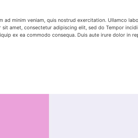
im ad minim veniam, quis nostrud exercitation. Ullamco lab
r sit amet, consectetur adipiscing elit, sed do Tempor inci
 aliquip ex ea commodo consequa. Duis aute irure dolor in r