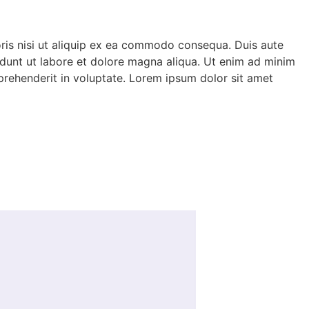
oris nisi ut aliquip ex ea commodo consequa. Duis aute
didunt ut labore et dolore magna aliqua. Ut enim ad minim
eprehenderit in voluptate. Lorem ipsum dolor sit amet