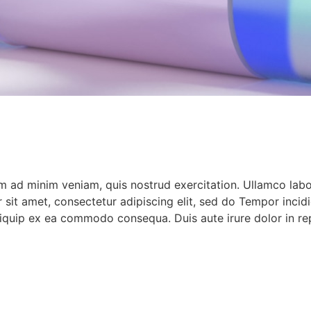
im ad minim veniam, quis nostrud exercitation. Ullamco lab
r sit amet, consectetur adipiscing elit, sed do Tempor inci
aliquip ex ea commodo consequa. Duis aute irure dolor in re