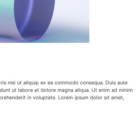
oris nisi ut aliquip ex ea commodo consequa. Duis aute
didunt ut labore et dolore magna aliqua. Ut enim ad minim
prehenderit in voluptate. Lorem ipsum dolor sit amet,